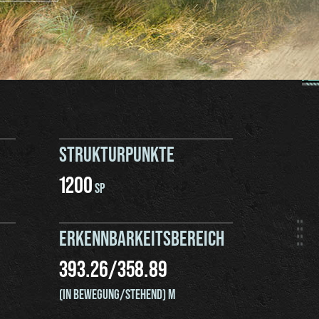
STRUKTURPUNKTE
1200
SP
ERKENNBARKEITSBEREICH
393.26
/
358.89
(IN BEWEGUNG/STEHEND) M