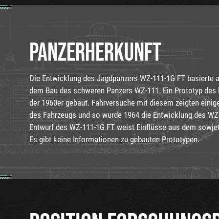
PANZERHERKUNFT
Die Entwicklung des Jagdpanzers WZ-111-1G FT basierte a
dem Bau des schweren Panzers WZ-111. Ein Prototyp des 
der 1960er gebaut. Fahrversuche mit diesem zeigten einig
des Fahrzeugs und so wurde 1964 die Entwicklung des WZ
Entwurf des WZ-111-1G FT weist Einflüsse aus dem sowje
Es gibt keine Informationen zu gebauten Prototypen.