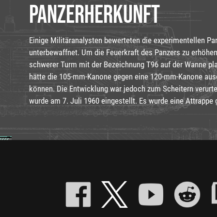
PANZERHERKUNFT
Einige Militäranalysten bewerteten die experimentellen Pan
unterbewaffnet. Um die Feuerkraft des Panzers zu erhöhen, 
schwerer Turm mit der Bezeichnung T96 auf der Wanne pla
hätte die 105-mm-Kanone gegen eine 120-mm-Kanone aus
können. Die Entwicklung war jedoch zum Scheitern verurtei
wurde am 7. Juli 1960 eingestellt. Es wurde eine Attrappe 