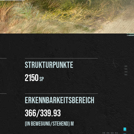
STRUKTURPUNKTE
2150
SP
ERKENNBARKEITSBEREICH
366
/
339.93
(IN BEWEGUNG/STEHEND) M