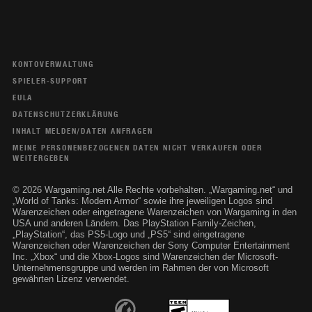
KONTOVERWALTUNG
SPIELER-SUPPORT
EULA
DATENSCHUTZERKLÄRUNG
INHALT MELDEN/DATEN ANFRAGEN
MEINE PERSONENBEZOGENEN DATEN NICHT VERKAUFEN ODER
WEITERGEBEN
© 2026 Wargaming.net Alle Rechte vorbehalten. „Wargaming.net“ und
„World of Tanks: Modern Armor“ sowie ihre jeweiligen Logos sind
Warenzeichen oder eingetragene Warenzeichen von Wargaming in den
USA und anderen Ländern. Das PlayStation Family-Zeichen,
„PlayStation“, das PS5-Logo und „PS5“ sind eingetragene
Warenzeichen oder Warenzeichen der Sony Computer Entertainment
Inc. „Xbox“ und die Xbox-Logos sind Warenzeichen der Microsoft-
Unternehmensgruppe und werden im Rahmen der von Microsoft
gewährten Lizenz verwendet.