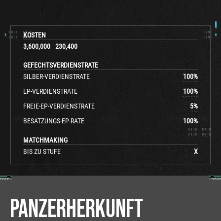
KOSTEN
3,600,000
230,400
GEFECHTSVERDIENSTRATE
SILBER-VERDIENSTRATE
100
%
EP-VERDIENSTRATE
100
%
FREIE-EP-VERDIENSTRATE
5
%
BESATZUNGS-EP-RATE
100
%
MATCHMAKING
BIS ZU STUFE
X
PANZERHERKUNFT