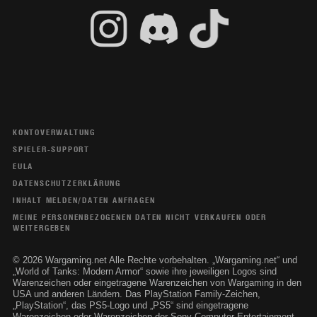
KONTOVERWALTUNG
SPIELER-SUPPORT
EULA
DATENSCHUTZERKLÄRUNG
INHALT MELDEN/DATEN ANFRAGEN
MEINE PERSONENBEZOGENEN DATEN NICHT VERKAUFEN ODER
WEITERGEBEN
© 2026 Wargaming.net Alle Rechte vorbehalten. „Wargaming.net“ und
„World of Tanks: Modern Armor“ sowie ihre jeweiligen Logos sind
Warenzeichen oder eingetragene Warenzeichen von Wargaming in den
USA und anderen Ländern. Das PlayStation Family-Zeichen,
„PlayStation“, das PS5-Logo und „PS5“ sind eingetragene
Warenzeichen oder Warenzeichen der Sony Computer Entertainment