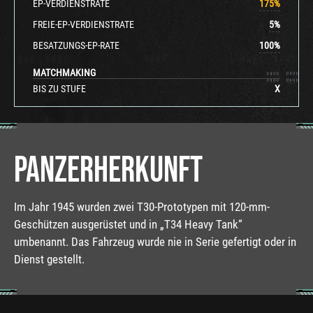
EP-VERDIENSTRATE
175
%
FREIE-EP-VERDIENSTRATE
5
%
BESATZUNGS-EP-RATE
100
%
MATCHMAKING
BIS ZU STUFE
X
PANZERHERKUNFT
Im Jahr 1945 wurden zwei T30-Prototypen mit 120-mm-
Geschützen ausgerüstet und in „T34 Heavy Tank“
umbenannt. Das Fahrzeug wurde nie in Serie gefertigt oder in
Dienst gestellt.