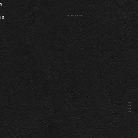
S
TS
T