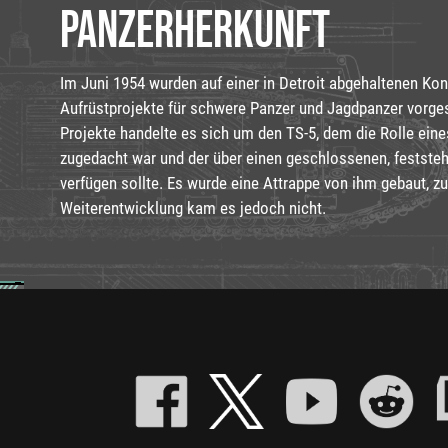
PANZERHERKUNFT
Im Juni 1954 wurden auf einer in Detroit abgehaltenen Ko
Aufrüstprojekte für schwere Panzer und Jagdpanzer vorgest
Projekte handelte es sich um den TS-5, dem die Rolle ein
zugedacht war und der über einen geschlossenen, festst
verfügen sollte. Es wurde eine Attrappe von ihm gebaut, zu
Weiterentwicklung kam es jedoch nicht.