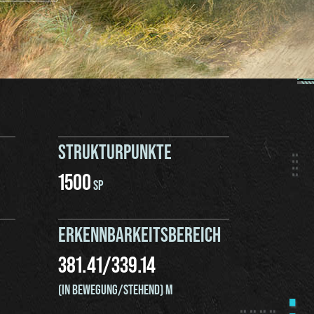
STRUKTURPUNKTE
1500
SP
ERKENNBARKEITSBEREICH
381.41
/
339.14
(IN BEWEGUNG/STEHEND) M