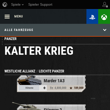
Spiele
Spieler Support
MENU
ALLE FAHRZEUGE
PANZER
KALTER KRIEG
WESTLICHE ALLIANZ
//
LEICHTE PANZER
Marder 1A3
4,800,000
189,000
Détente
Stingray 2