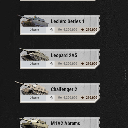
Leclerc Series 1
6,300,000
219,000
Détente
Leopard 2A5
6,300,000
219,000
Détente
Challenger 2
6,300,000
219,000
Détente
M1A2 Abrams