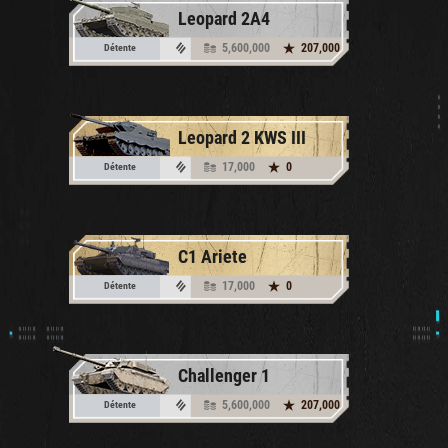
Leopard 2A4
5,600,000
207,000
Détente
Leopard 2 KWS III
17,000
0
Détente
C1 Ariete
17,000
0
Détente
Challenger 1
5,600,000
207,000
Détente