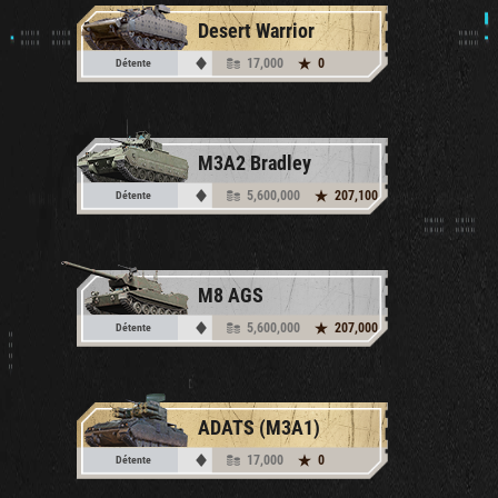
Desert Warrior
17,000
0
Détente
M3A2 Bradley
5,600,000
207,100
Détente
M8 AGS
5,600,000
207,000
Détente
ADATS (M3A1)
17,000
0
Détente