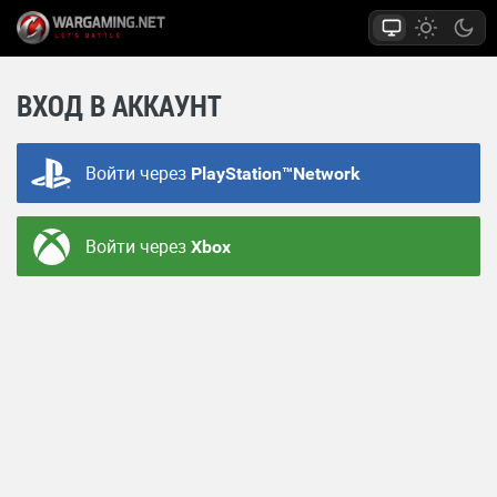
ВХОД В АККАУНТ
Войти через
PlayStation™Network
Войти через
Xbox