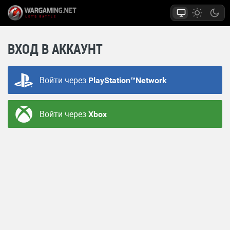
ВХОД В АККАУНТ
Войти через
PlayStation™Network
Войти через
Xbox