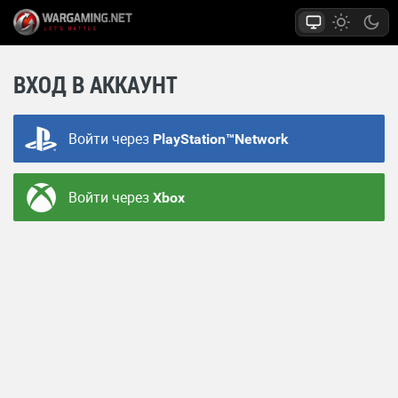
ВХОД В АККАУНТ
Войти через
PlayStation™Network
Войти через
Xbox