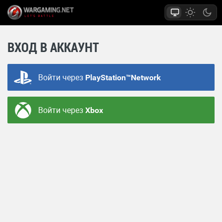
ВХОД В АККАУНТ
Войти через
PlayStation™Network
Войти через
Xbox