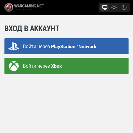
ВХОД В АККАУНТ
Войти через
PlayStation™Network
Войти через
Xbox