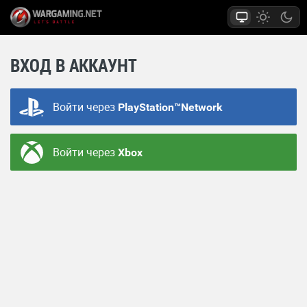
ВХОД В АККАУНТ
Войти через
PlayStation™Network
Войти через
Xbox