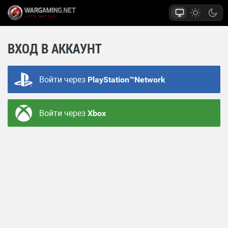
ВХОД В АККАУНТ
Войти через
PlayStation™Network
Войти через
Xbox