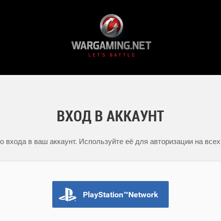
ВХОД В АККАУНТ
 входа в ваш аккаунт. Используйте её для авторизации на всех
PlayStation™Network