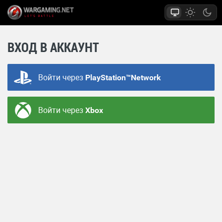
ВХОД В АККАУНТ
Войти через
PlayStation™Network
Войти через
Xbox