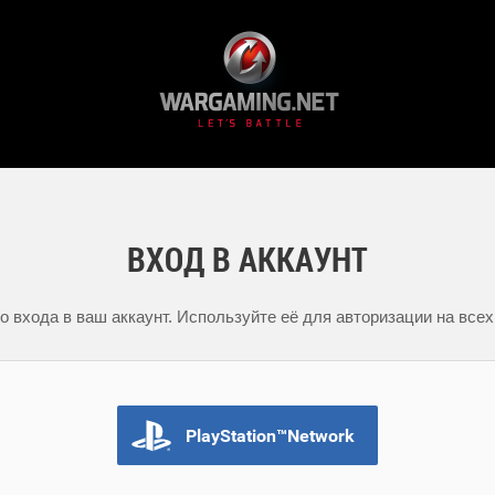
ВХОД В АККАУНТ
 входа в ваш аккаунт. Используйте её для авторизации на всех
PlayStation™Network