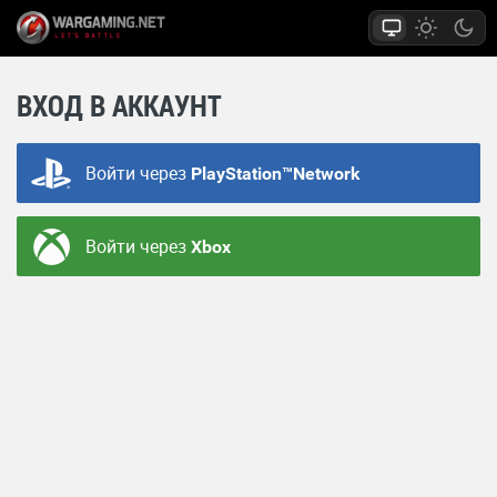
ВХОД В АККАУНТ
Войти через
PlayStation™Network
Войти через
Xbox