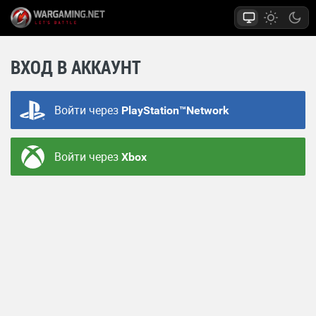
ВХОД В АККАУНТ
Войти через
PlayStation™Network
Войти через
Xbox