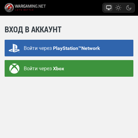
ВХОД В АККАУНТ
Войти через
PlayStation™Network
Войти через
Xbox