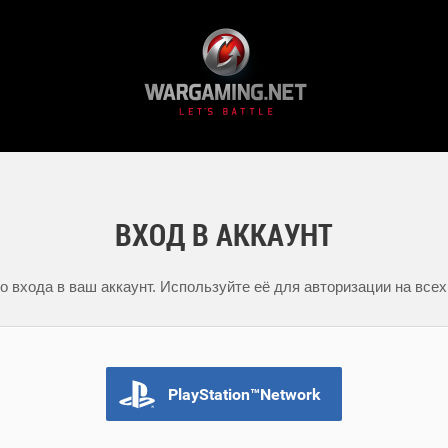
ВХОД В АККАУНТ
 входа в ваш аккаунт. Используйте её для авторизации на всех
PlayStation™Network