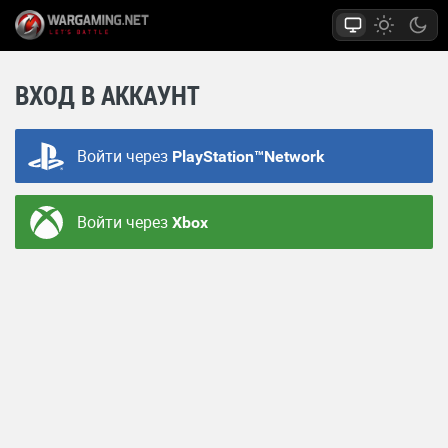
ВХОД В АККАУНТ
Войти через
PlayStation™Network
Войти через
Xbox