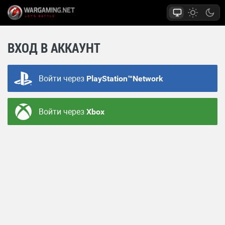
ВХОД В АККАУНТ
Войти через
PlayStation™Network
Войти через
Xbox