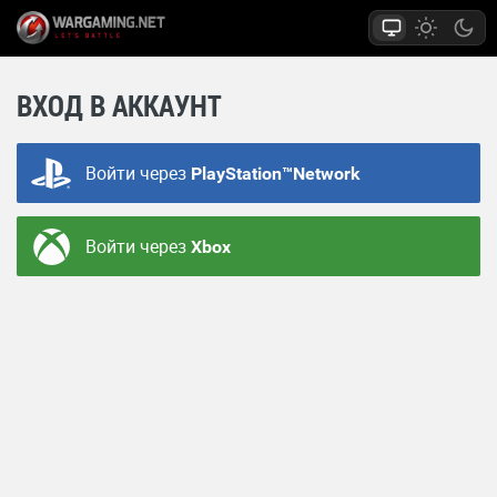
ВХОД В АККАУНТ
Войти через
PlayStation™Network
Войти через
Xbox