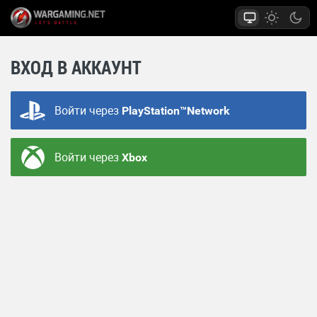
ВХОД В АККАУНТ
Войти через
PlayStation™Network
Войти через
Xbox