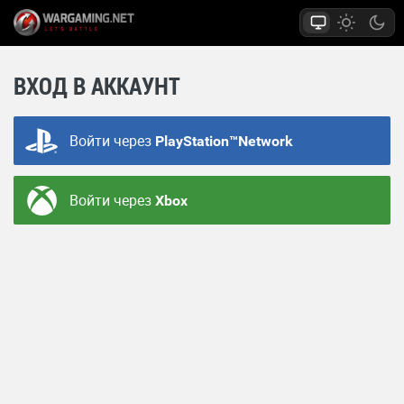
ВХОД В АККАУНТ
Войти через
PlayStation™Network
Войти через
Xbox