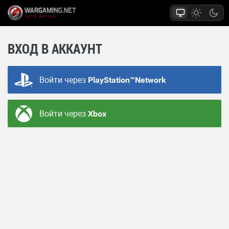
ВХОД В АККАУНТ
Войти через
PlayStation™Network
Войти через
Xbox