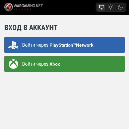
ВХОД В АККАУНТ
Войти через
PlayStation™Network
Войти через
Xbox