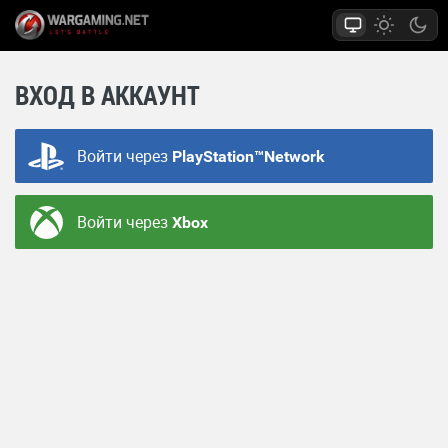
ВХОД В АККАУНТ
Войти через
PlayStation™Network
Войти через
Xbox