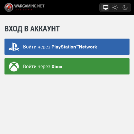
ВХОД В АККАУНТ
Войти через
PlayStation™Network
Войти через
Xbox