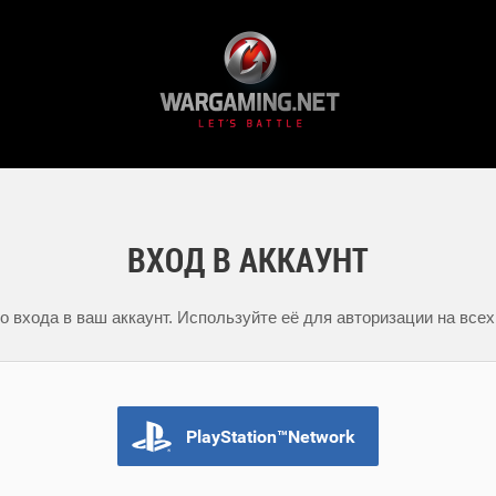
ВХОД В АККАУНТ
 входа в ваш аккаунт. Используйте её для авторизации на всех
PlayStation™Network