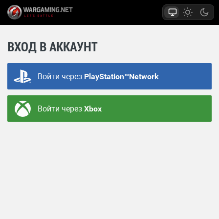
ВХОД В АККАУНТ
Войти через
PlayStation™Network
Войти через
Xbox