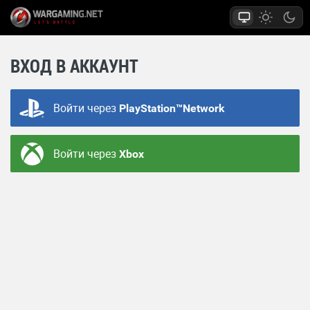
ВХОД В АККАУНТ
Войти через
PlayStation™Network
Войти через
Xbox