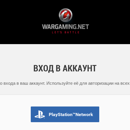
ВХОД В АККАУНТ
 входа в ваш аккаунт. Используйте её для авторизации на всех
PlayStation™Network