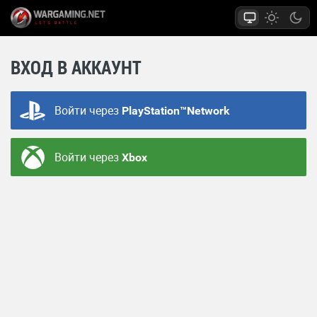
ВХОД В АККАУНТ
Войти через
PlayStation™Network
Войти через
Xbox