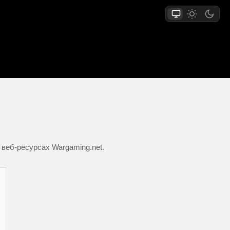
 веб-ресурсах Wargaming.net.