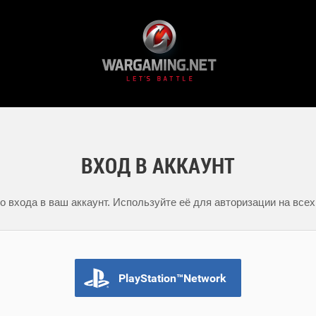
ВХОД В АККАУНТ
 входа в ваш аккаунт. Используйте её для авторизации на всех
PlayStation™Network