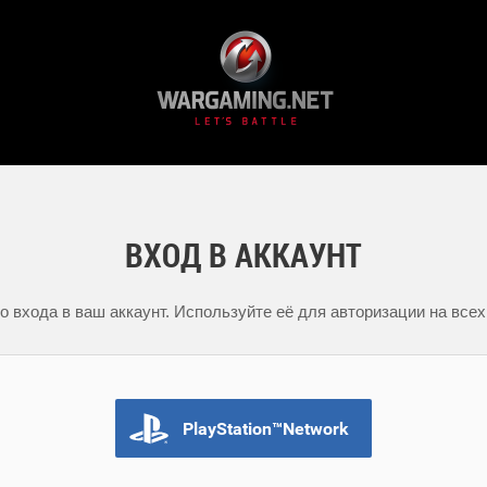
ВХОД В АККАУНТ
 входа в ваш аккаунт. Используйте её для авторизации на всех
PlayStation™Network