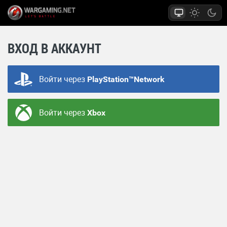
ВХОД В АККАУНТ
Войти через
PlayStation™Network
Войти через
Xbox