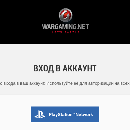
ВХОД В АККАУНТ
 входа в ваш аккаунт. Используйте её для авторизации на всех
PlayStation™Network