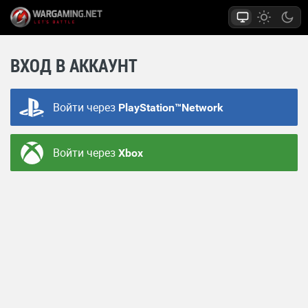
ВХОД В АККАУНТ
Войти через
PlayStation™Network
Войти через
Xbox