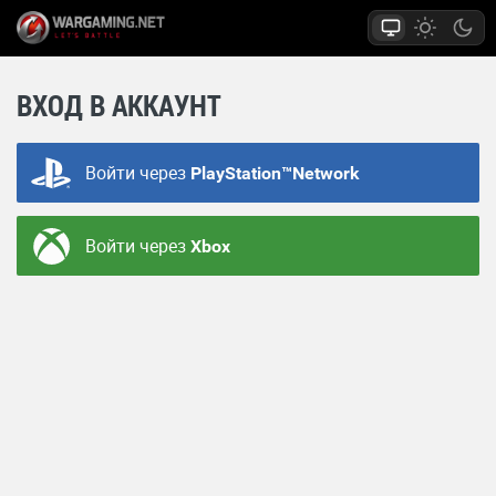
ВХОД В АККАУНТ
Войти через
PlayStation™Network
Войти через
Xbox