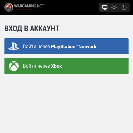
ВХОД В АККАУНТ
Войти через
PlayStation™Network
Войти через
Xbox