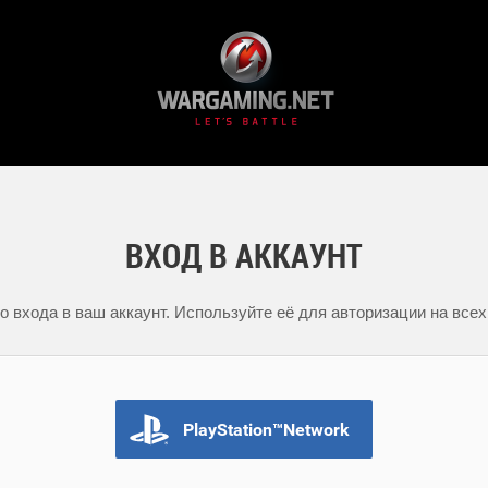
ВХОД В АККАУНТ
 входа в ваш аккаунт. Используйте её для авторизации на всех
PlayStation™Network