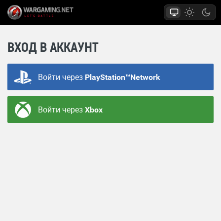
ВХОД В АККАУНТ
Войти через
PlayStation™Network
Войти через
Xbox