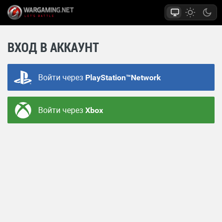
ВХОД В АККАУНТ
Войти через
PlayStation™Network
Войти через
Xbox